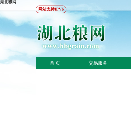
湖北粮网
网站支持IPV6
首 页
交易服务