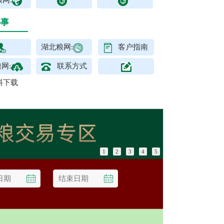
网:
办事
湖北粮网:
客户指南
网:
联系方式
料下载
1
2
3
4
5
-
查询