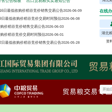
湖北粮
寄售公告模板
出口贸易粮买卖通知公告
6月16日最低收购价稻谷竞价销售交易公告
2026-06-09
在线
6月9日最低收购价稻谷竞价交易时间预估
2026-06-08
低收购价稻谷竞价销售交易公告
2026-06-03
湖北粮
低收购价稻谷竞价交易时间预估
2026-06-01
资
6月2日最低收购价稻谷竞价销售交易公告
2026-05-28
5月26日最低收购价稻谷竞价交易时间预估
2026-05-25
费用行情
湖北粮网:小麦稳中有涨 籼稻依旧承压
2026-06-09