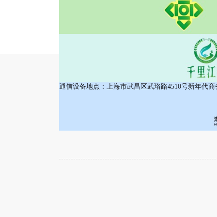
2026-05-29
会员风采
通信设备地点：上海市武昌区武珞路4510号新年代商务