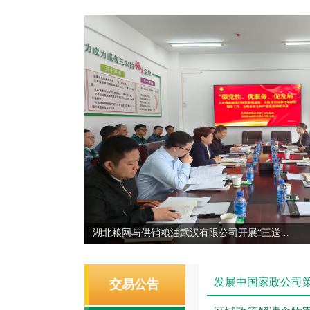
湖北粮网与供销粮油武汉有限公司开展“三送...
发展中国家政公司
交易公告